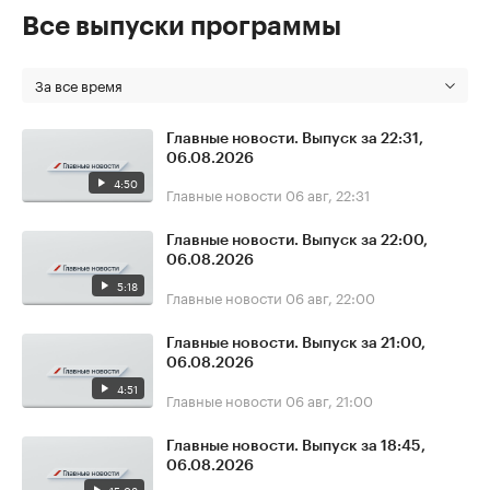
Все выпуски программы
За все время
Главные новости. Выпуск за 22:31,
06.08.2026
4:50
Главные новости
06 авг, 22:31
Главные новости. Выпуск за 22:00,
06.08.2026
5:18
Главные новости
06 авг, 22:00
Главные новости. Выпуск за 21:00,
06.08.2026
4:51
Главные новости
06 авг, 21:00
Главные новости. Выпуск за 18:45,
06.08.2026