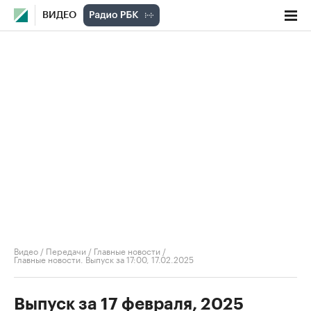
ВИДЕО
Видео
/
Передачи
/
Главные новости
/
Главные новости. Выпуск за 17:00, 17.02.2025
Выпуск за 17 февраля, 2025