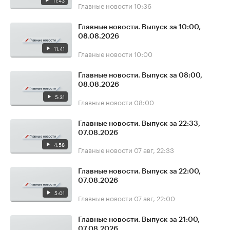
11:43
Главные новости
10:36
Главные новости. Выпуск за 10:00,
08.08.2026
11:41
Главные новости
10:00
Главные новости. Выпуск за 08:00,
08.08.2026
5:31
Главные новости
08:00
Главные новости. Выпуск за 22:33,
07.08.2026
4:58
Главные новости
07 авг, 22:33
Главные новости. Выпуск за 22:00,
07.08.2026
5:01
Главные новости
07 авг, 22:00
Главные новости. Выпуск за 21:00,
07.08.2026