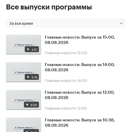
Все выпуски программы
За все время
Главные новости. Выпуск за 15:00,
08.08.2026
4:51
Главные новости
15:00
Главные новости. Выпуск за 14:00,
08.08.2026
5:19
Главные новости
14:00
Главные новости. Выпуск за 12:00,
08.08.2026
6:50
Главные новости
12:00
Главные новости. Выпуск за 10:36,
08.08.2026