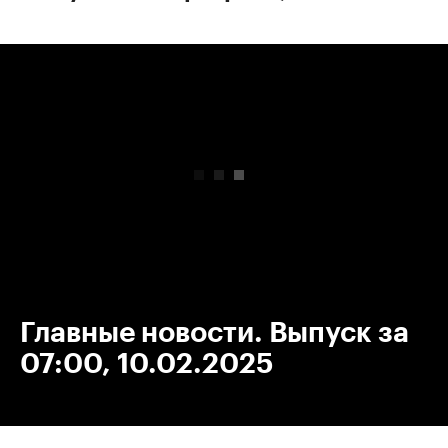
00:00
/
00:00
Главные новости. Выпуск за
07:00, 10.02.2025