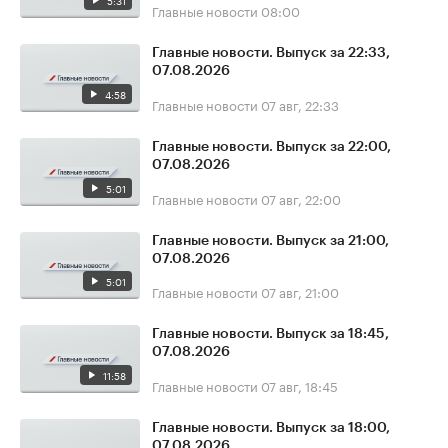
5:31
Главные новости
08:00
Главные новости. Выпуск за 22:33,
07.08.2026
4:58
Главные новости
07 авг, 22:33
Главные новости. Выпуск за 22:00,
07.08.2026
5:01
Главные новости
07 авг, 22:00
Главные новости. Выпуск за 21:00,
07.08.2026
5:01
Главные новости
07 авг, 21:00
Главные новости. Выпуск за 18:45,
07.08.2026
11:58
Главные новости
07 авг, 18:45
Главные новости. Выпуск за 18:00,
07.08.2026