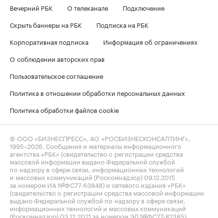
Вечерний РБК
О телеканале
Подключение
Скрыть баннеры на РБК
Подписка на РБК
Корпоративная подписка
Информация об ограничениях
О соблюдении авторских прав
Пользовательское соглашение
Политика в отношении обработки персональных данных
Политика обработки файлов cookie
© ООО «БИЗНЕСПРЕСС», АО «РОСБИЗНЕСКОНСАЛТИНГ»,
1995–2026
. Сообщения и материалы информационного
агентства «РБК» (свидетельство о регистрации средства
массовой информации выдано Федеральной службой
по надзору в сфере связи, информационных технологий
и массовых коммуникаций (Роскомнадзор) 09.12.2015
за номером ИА №ФС77-63848) и сетевого издания «РБК»
(свидетельство о регистрации средства массовой информации
выдано Федеральной службой по надзору в сфере связи,
информационных технологий и массовых коммуникаций
(Роскомнадзор) 03.12.2021 за номером ЭЛ №ФС77-82385)