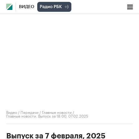
ВИДЕО
Видео
/
Передачи
/
Главные новости
/
Главные новости. Выпуск за 18:00, 07.02.2025
Выпуск за 7 февраля, 2025