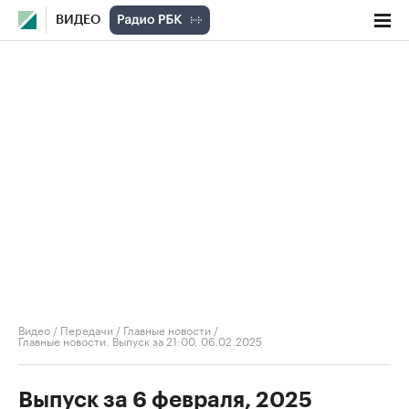
ВИДЕО
Видео
/
Передачи
/
Главные новости
/
Главные новости. Выпуск за 21:00, 06.02.2025
Выпуск за 6 февраля, 2025