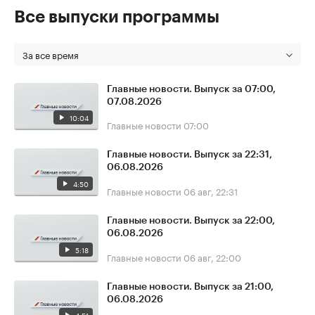
Все выпуски программы
За все время
Главные новости. Выпуск за 07:00,
07.08.2026
10:04
Главные новости
07:00
Главные новости. Выпуск за 22:31,
06.08.2026
4:50
Главные новости
06 авг, 22:31
Главные новости. Выпуск за 22:00,
06.08.2026
5:18
Главные новости
06 авг, 22:00
Главные новости. Выпуск за 21:00,
06.08.2026