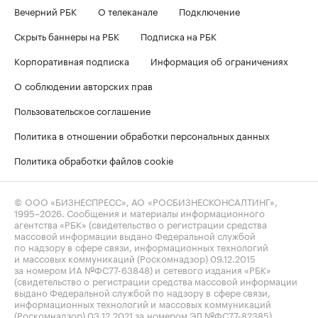
Вечерний РБК
О телеканале
Подключение
Скрыть баннеры на РБК
Подписка на РБК
Корпоративная подписка
Информация об ограничениях
О соблюдении авторских прав
Пользовательское соглашение
Политика в отношении обработки персональных данных
Политика обработки файлов cookie
© ООО «БИЗНЕСПРЕСС», АО «РОСБИЗНЕСКОНСАЛТИНГ»,
1995–2026
. Сообщения и материалы информационного
агентства «РБК» (свидетельство о регистрации средства
массовой информации выдано Федеральной службой
по надзору в сфере связи, информационных технологий
и массовых коммуникаций (Роскомнадзор) 09.12.2015
за номером ИА №ФС77-63848) и сетевого издания «РБК»
(свидетельство о регистрации средства массовой информации
выдано Федеральной службой по надзору в сфере связи,
информационных технологий и массовых коммуникаций
(Роскомнадзор) 03.12.2021 за номером ЭЛ №ФС77-82385)