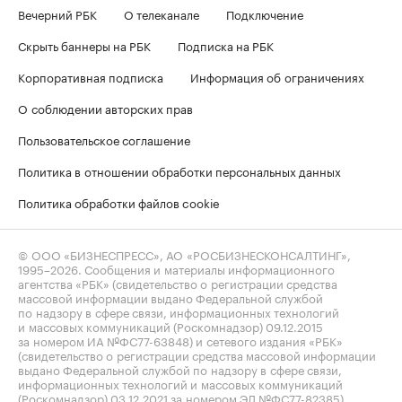
Вечерний РБК
О телеканале
Подключение
Скрыть баннеры на РБК
Подписка на РБК
Корпоративная подписка
Информация об ограничениях
О соблюдении авторских прав
Пользовательское соглашение
Политика в отношении обработки персональных данных
Политика обработки файлов cookie
© ООО «БИЗНЕСПРЕСС», АО «РОСБИЗНЕСКОНСАЛТИНГ»,
1995–2026
. Сообщения и материалы информационного
агентства «РБК» (свидетельство о регистрации средства
массовой информации выдано Федеральной службой
по надзору в сфере связи, информационных технологий
и массовых коммуникаций (Роскомнадзор) 09.12.2015
за номером ИА №ФС77-63848) и сетевого издания «РБК»
(свидетельство о регистрации средства массовой информации
выдано Федеральной службой по надзору в сфере связи,
информационных технологий и массовых коммуникаций
(Роскомнадзор) 03.12.2021 за номером ЭЛ №ФС77-82385)