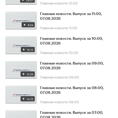
24:07
Главные новости
12:00
Главные новости. Выпуск за 11:00,
07.08.2026
9:54
Главные новости
11:00
Главные новости. Выпуск за 10:00,
07.08.2026
10:12
Главные новости
10:00
Главные новости. Выпуск за 09:00,
07.08.2026
12:55
Главные новости
09:00
Главные новости. Выпуск за 08:00,
07.08.2026
14:25
Главные новости
08:00
Главные новости. Выпуск за 07:00,
07.08.2026