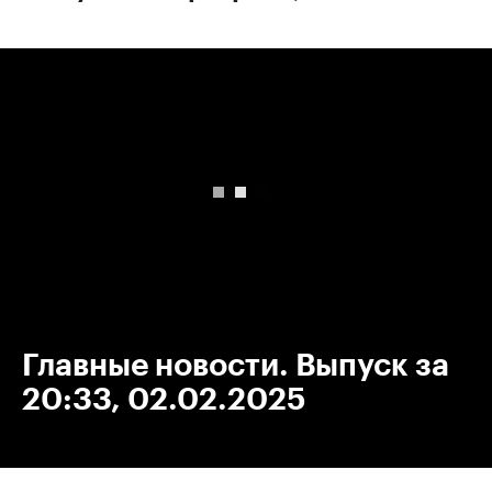
00:00
/
00:00
Главные новости. Выпуск за
20:33, 02.02.2025