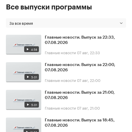
Все выпуски программы
За все время
Главные новости. Выпуск за 22:33,
07.08.2026
4:58
Главные новости
07 авг, 22:33
Главные новости. Выпуск за 22:00,
07.08.2026
5:01
Главные новости
07 авг, 22:00
Главные новости. Выпуск за 21:00,
07.08.2026
5:01
Главные новости
07 авг, 21:00
Главные новости. Выпуск за 18:45,
07.08.2026