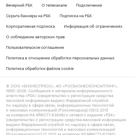
Вечерний РБК
О телеканале
Подключение
Скрыть баннеры на РБК
Подписка на РБК
Корпоративная подписка
Информация об ограничениях
О соблюдении авторских прав
Пользовательское соглашение
Политика в отношении обработки персональных данных
Политика обработки файлов cookie
© ООО «БИЗНЕСПРЕСС», АО «РОСБИЗНЕСКОНСАЛТИНГ»,
1995–2026
. Сообщения и материалы информационного
агентства «РБК» (свидетельство о регистрации средства
массовой информации выдано Федеральной службой
по надзору в сфере связи, информационных технологий
и массовых коммуникаций (Роскомнадзор) 09.12.2015
за номером ИА №ФС77-63848) и сетевого издания «РБК»
(свидетельство о регистрации средства массовой информации
выдано Федеральной службой по надзору в сфере связи,
информационных технологий и массовых коммуникаций
(Роскомнадзор) 03.12.2021 за номером ЭЛ №ФС77-82385)