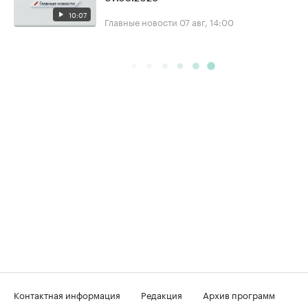
10:07
Главные новости
07 авг, 14:00
Контактная информация
Редакция
Архив программ