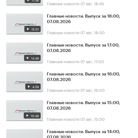
11:58
Главные новости
07 авг, 18:45
Главные новости. Выпуск за 18:00,
07.08.2026
15:01
Главные новости
07 авг, 18:00
Главные новости. Выпуск за 17:00,
07.08.2026
14:49
Главные новости
07 авг, 17:00
Главные новости. Выпуск за 16:00,
07.08.2026
4:58
Главные новости
07 авг, 16:00
Главные новости. Выпуск за 15:00,
07.08.2026
10:48
Главные новости
07 авг, 15:00
Главные новости. Выпуск за 14:00,
07.08.2026