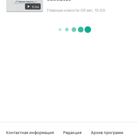
5:04
Главные новости
09 авг, 15:00
Контактная информация
Редакция
Архив программ