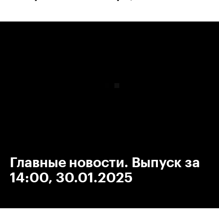
00:00
/
00:00
Главные новости. Выпуск за
14:00, 30.01.2025