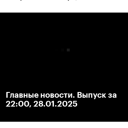
00:00
/
00:00
Главные новости. Выпуск за
22:00, 28.01.2025