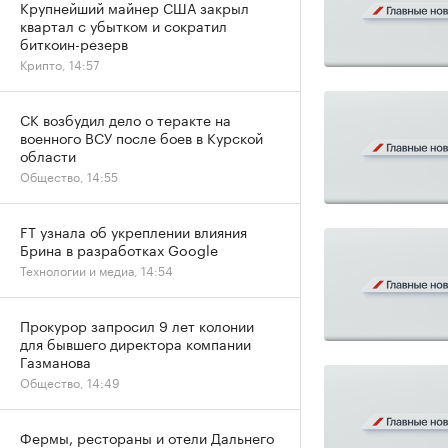
Крупнейший майнер США закрыл
квартал с убытком и сократил
биткоин-резерв
Крипто, 14:57
СК возбудил дело о теракте на
военного ВСУ после боев в Курской
области
Общество, 14:55
FT узнала об укреплении влияния
Брина в разработках Google
Технологии и медиа, 14:54
Прокурор запросил 9 лет колонии
для бывшего директора компании
Газманова
Общество, 14:49
Фермы, рестораны и отели Дальнего