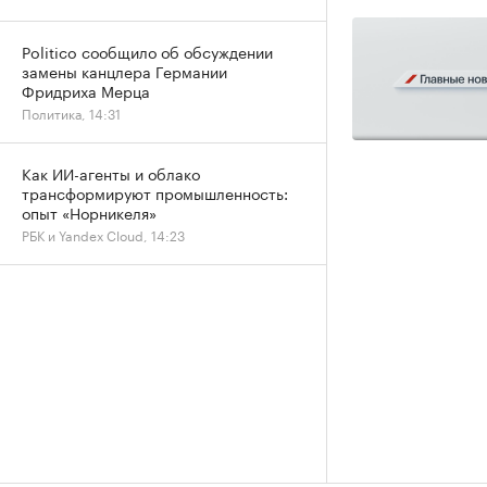
Politico сообщило об обсуждении
замены канцлера Германии
Фридриха Мерца
Политика, 14:31
Как ИИ-агенты и облако
трансформируют промышленность:
опыт «Норникеля»
РБК и Yandex Cloud, 14:23