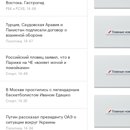
Востока. Гастрогид
РБК и РСХБ, 14:48
Турция, Саудовская Аравия и
Пакистан подписали договор о
взаимной обороне
Политика, 14:47
Российский пловец заявил, что в
Париже на ЧЕ «воняет мочой и
помойками»
Спорт, 14:46
В Москве простились с легендарным
баскетболистом Иваном Едешко
Спорт, 14:35
Путин рассказал президенту ОАЭ о
ситуации вокруг Украины
Политика, 14:34