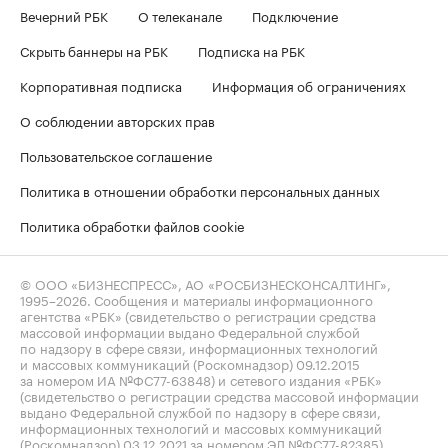
Вечерний РБК
О телеканале
Подключение
Скрыть баннеры на РБК
Подписка на РБК
Корпоративная подписка
Информация об ограничениях
О соблюдении авторских прав
Пользовательское соглашение
Политика в отношении обработки персональных данных
Политика обработки файлов cookie
© ООО «БИЗНЕСПРЕСС», АО «РОСБИЗНЕСКОНСАЛТИНГ»,
1995–2026
. Сообщения и материалы информационного
агентства «РБК» (свидетельство о регистрации средства
массовой информации выдано Федеральной службой
по надзору в сфере связи, информационных технологий
и массовых коммуникаций (Роскомнадзор) 09.12.2015
за номером ИА №ФС77-63848) и сетевого издания «РБК»
(свидетельство о регистрации средства массовой информации
выдано Федеральной службой по надзору в сфере связи,
информационных технологий и массовых коммуникаций
(Роскомнадзор) 03.12.2021 за номером ЭЛ №ФС77-82385)