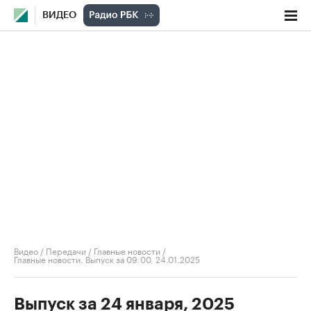
ВИДЕО
Видео
/
Передачи
/
Главные новости
/
Главные новости. Выпуск за 09:00, 24.01.2025
Выпуск за 24 января, 2025