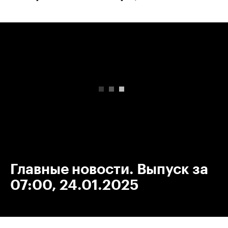
00:00
/
00:00
Главные новости. Выпуск за
07:00, 24.01.2025