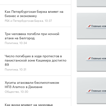
Как Петербургская биржа влияет на
бизнес и экономику
РБК и Петербургская Биржа, 10:37
Три человека погибли при ночной
атаке на Белгород
Политика, 10:34
Число погибших в ходе протестов в
пакистанской зоне Кашмира достигло
89
Политика, 10:31
Хуситы атаковали беспилотником
НПЗ Aramco в Джизане
Общество, 10:30
Как внуки влияют на здоровье