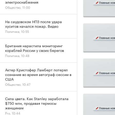
электроснабжения
Общество, 11:00
На саудовском НПЗ после удара
хуситов начался пожар. Видео
Политика, 10:55
Британия нарастила мониторинг
кораблей России у своих берегов
Политика, 10:48
Актер Кристофер Ламберт потерял
сознание во время автограф-сессии в
США
Общество, 10:47
Сила цвета. Как Stanley заработала
$750 млн, продавая термосы
женщинам
Pro, 10:44