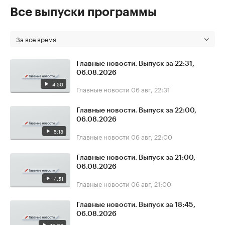
Все выпуски программы
За все время
Главные новости. Выпуск за 22:31,
06.08.2026
4:50
Главные новости
06 авг, 22:31
Главные новости. Выпуск за 22:00,
06.08.2026
5:18
Главные новости
06 авг, 22:00
Главные новости. Выпуск за 21:00,
06.08.2026
4:51
Главные новости
06 авг, 21:00
Главные новости. Выпуск за 18:45,
06.08.2026