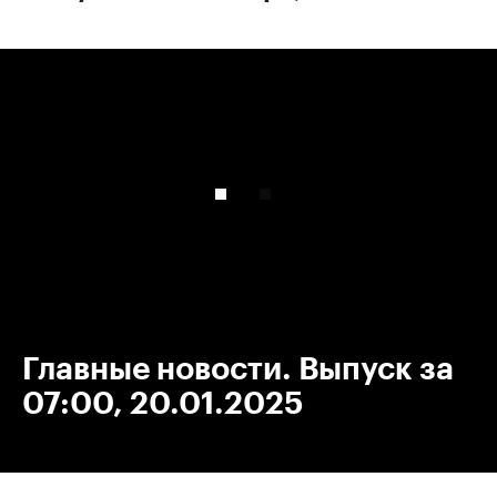
00:00
/
00:00
Главные новости. Выпуск за
07:00, 20.01.2025