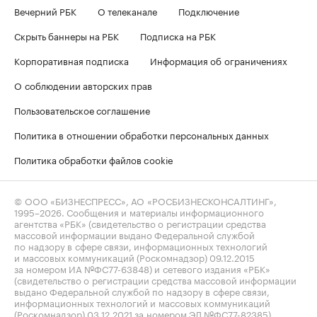
Вечерний РБК
О телеканале
Подключение
Скрыть баннеры на РБК
Подписка на РБК
Корпоративная подписка
Информация об ограничениях
О соблюдении авторских прав
Пользовательское соглашение
Политика в отношении обработки персональных данных
Политика обработки файлов cookie
© ООО «БИЗНЕСПРЕСС», АО «РОСБИЗНЕСКОНСАЛТИНГ»,
1995–2026
. Сообщения и материалы информационного
агентства «РБК» (свидетельство о регистрации средства
массовой информации выдано Федеральной службой
по надзору в сфере связи, информационных технологий
и массовых коммуникаций (Роскомнадзор) 09.12.2015
за номером ИА №ФС77-63848) и сетевого издания «РБК»
(свидетельство о регистрации средства массовой информации
выдано Федеральной службой по надзору в сфере связи,
информационных технологий и массовых коммуникаций
(Роскомнадзор) 03.12.2021 за номером ЭЛ №ФС77-82385)