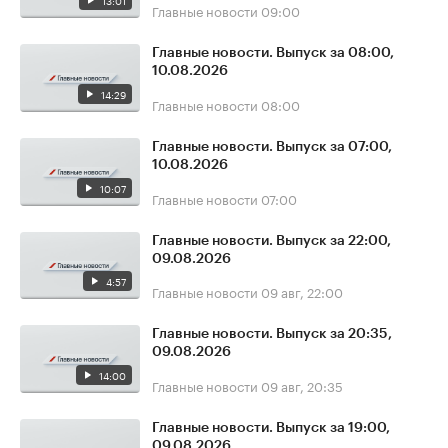
13:01
Главные новости
09:00
Главные новости. Выпуск за 08:00,
10.08.2026
14:29
Главные новости
08:00
Главные новости. Выпуск за 07:00,
10.08.2026
10:07
Главные новости
07:00
Главные новости. Выпуск за 22:00,
09.08.2026
4:57
Главные новости
09 авг, 22:00
Главные новости. Выпуск за 20:35,
09.08.2026
14:00
Главные новости
09 авг, 20:35
Главные новости. Выпуск за 19:00,
09.08.2026