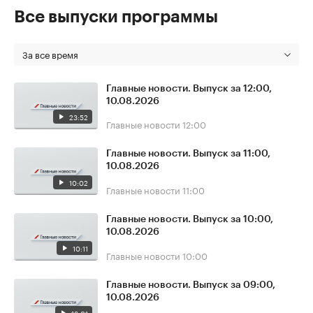
Все выпуски программы
За все время
Главные новости. Выпуск за 12:00,
10.08.2026
23:52
Главные новости
12:00
Главные новости. Выпуск за 11:00,
10.08.2026
10:02
Главные новости
11:00
Главные новости. Выпуск за 10:00,
10.08.2026
10:11
Главные новости
10:00
Главные новости. Выпуск за 09:00,
10.08.2026