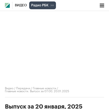
ВИДЕО
Видео
/
Передачи
/
Главные новости
/
Главные новости. Выпуск за 07:00, 20.01.2025
Выпуск за 20 января, 2025