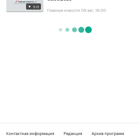
5:12
Главные новости
09 авг, 19:00
Контактная информация
Редакция
Архив программ