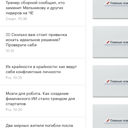
Тренер сборной сообщил, кто
заменит Мельникову и других
лидеров на ЧЕ
Спорт, 10:36
✍🏻 Сколько вам стоит привычка
искать идеальное решение?
Проверьте себя
10:31
Из крайности в крайности: как ведут
себя конфликтные личности
Pro, 10:25
Мозги для робота. Как создание
физического ИИ стало трендом для
стартапов
Pro, 10:20
Два мирных жителя погибли после