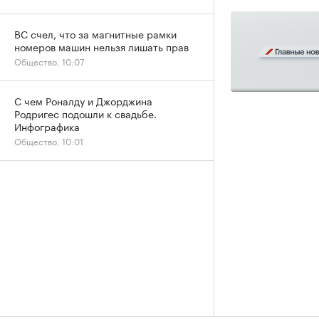
ВС счел, что за магнитные рамки
номеров машин нельзя лишать прав
Общество, 10:07
С чем Роналду и Джорджина
Родригес подошли к свадьбе.
Инфографика
Общество, 10:01