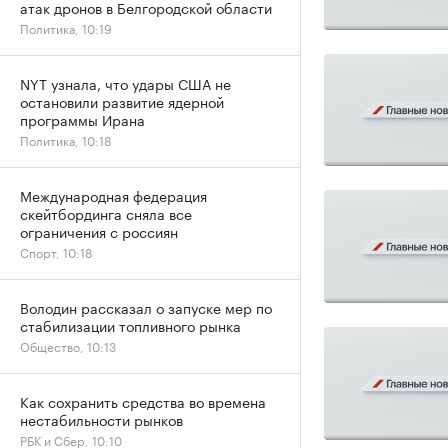
атак дронов в Белгородской области
Политика, 10:19
NYT узнала, что удары США не
остановили развитие ядерной
программы Ирана
Политика, 10:18
Международная федерация
скейтбординга сняла все
ограничения с россиян
Спорт, 10:18
Володин рассказал о запуске мер по
стабилизации топливного рынка
Общество, 10:13
Как сохранить средства во времена
нестабильности рынков
РБК и Сбер, 10:10