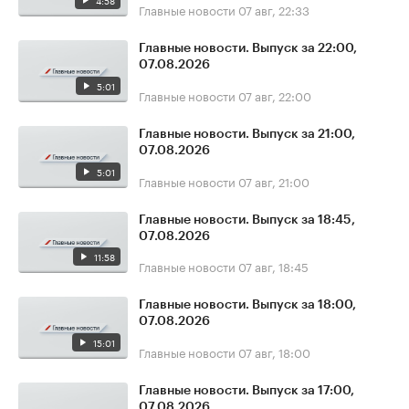
4:58
Главные новости
07 авг, 22:33
Главные новости. Выпуск за 22:00,
07.08.2026
5:01
Главные новости
07 авг, 22:00
Главные новости. Выпуск за 21:00,
07.08.2026
5:01
Главные новости
07 авг, 21:00
Главные новости. Выпуск за 18:45,
07.08.2026
11:58
Главные новости
07 авг, 18:45
Главные новости. Выпуск за 18:00,
07.08.2026
15:01
Главные новости
07 авг, 18:00
Главные новости. Выпуск за 17:00,
07.08.2026