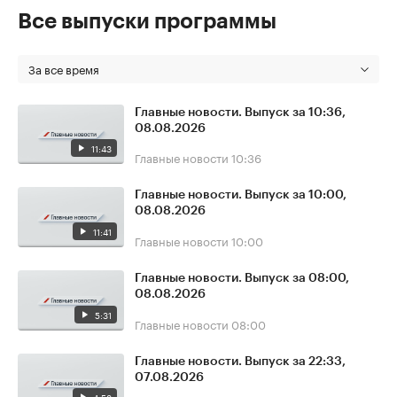
Все выпуски программы
За все время
Главные новости. Выпуск за 10:36,
08.08.2026
11:43
Главные новости
10:36
Главные новости. Выпуск за 10:00,
08.08.2026
11:41
Главные новости
10:00
Главные новости. Выпуск за 08:00,
08.08.2026
5:31
Главные новости
08:00
Главные новости. Выпуск за 22:33,
07.08.2026