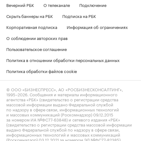
Вечерний РБК
О телеканале
Подключение
Скрыть баннеры на РБК
Подписка на РБК
Корпоративная подписка
Информация об ограничениях
О соблюдении авторских прав
Пользовательское соглашение
Политика в отношении обработки персональных данных
Политика обработки файлов cookie
© ООО «БИЗНЕСПРЕСС», АО «РОСБИЗНЕСКОНСАЛТИНГ»,
1995–2026
. Сообщения и материалы информационного
агентства «РБК» (свидетельство о регистрации средства
массовой информации выдано Федеральной службой
по надзору в сфере связи, информационных технологий
и массовых коммуникаций (Роскомнадзор) 09.12.2015
за номером ИА №ФС77-63848) и сетевого издания «РБК»
(свидетельство о регистрации средства массовой информации
выдано Федеральной службой по надзору в сфере связи,
информационных технологий и массовых коммуникаций
(Роскомнадзор) 03.12.2021 за номером ЭЛ №ФС77-82385)