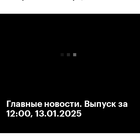
00:00
/
00:00
Главные новости. Выпуск за
12:00, 13.01.2025