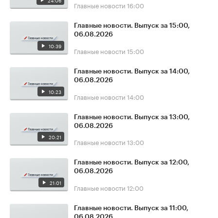
24:06
Главные новости
16:00
Главные новости. Выпуск за 15:00,
06.08.2026
10:39
Главные новости
15:00
Главные новости. Выпуск за 14:00,
06.08.2026
10:23
Главные новости
14:00
Главные новости. Выпуск за 13:00,
06.08.2026
20:21
Главные новости
13:00
Главные новости. Выпуск за 12:00,
06.08.2026
21:01
Главные новости
12:00
Главные новости. Выпуск за 11:00,
06.08.2026