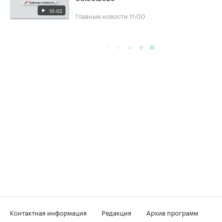
10:02
Главные новости
11:00
Контактная информация
Редакция
Архив программ