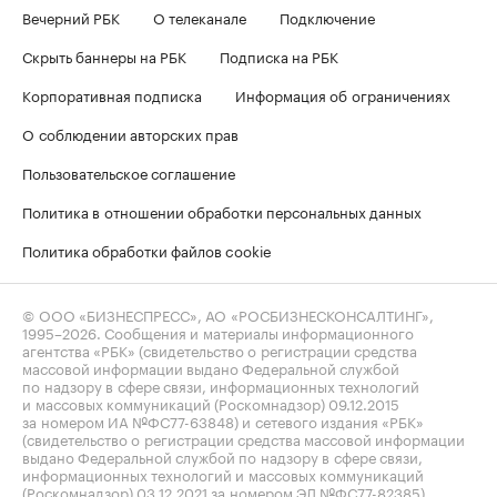
Вечерний РБК
О телеканале
Подключение
Скрыть баннеры на РБК
Подписка на РБК
Корпоративная подписка
Информация об ограничениях
О соблюдении авторских прав
Пользовательское соглашение
Политика в отношении обработки персональных данных
Политика обработки файлов cookie
© ООО «БИЗНЕСПРЕСС», АО «РОСБИЗНЕСКОНСАЛТИНГ»,
1995–2026
. Сообщения и материалы информационного
агентства «РБК» (свидетельство о регистрации средства
массовой информации выдано Федеральной службой
по надзору в сфере связи, информационных технологий
и массовых коммуникаций (Роскомнадзор) 09.12.2015
за номером ИА №ФС77-63848) и сетевого издания «РБК»
(свидетельство о регистрации средства массовой информации
выдано Федеральной службой по надзору в сфере связи,
информационных технологий и массовых коммуникаций
(Роскомнадзор) 03.12.2021 за номером ЭЛ №ФС77-82385)