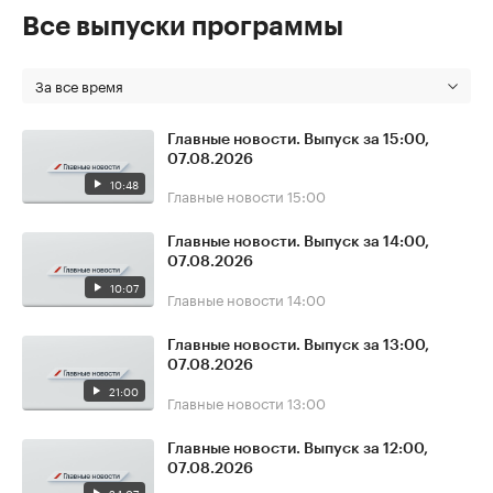
Все выпуски программы
За все время
Главные новости. Выпуск за 15:00,
07.08.2026
10:48
Главные новости
15:00
Главные новости. Выпуск за 14:00,
07.08.2026
10:07
Главные новости
14:00
Главные новости. Выпуск за 13:00,
07.08.2026
21:00
Главные новости
13:00
Главные новости. Выпуск за 12:00,
07.08.2026