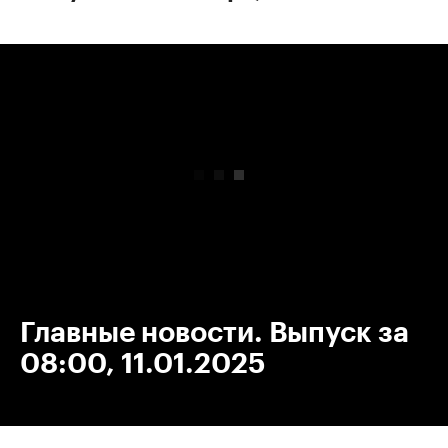
00:00
/
00:00
Главные новости. Выпуск за
08:00, 11.01.2025