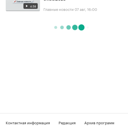
4:58
Главные новости
07 авг, 16:00
Контактная информация
Редакция
Архив программ