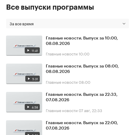
Все выпуски программы
За все время
Главные новости. Выпуск за 10:00,
08.08.2026
11:41
Главные новости
10:00
Главные новости. Выпуск за 08:00,
08.08.2026
5:31
Главные новости
08:00
Главные новости. Выпуск за 22:33,
07.08.2026
4:58
Главные новости
07 авг, 22:33
Главные новости. Выпуск за 22:00,
07.08.2026