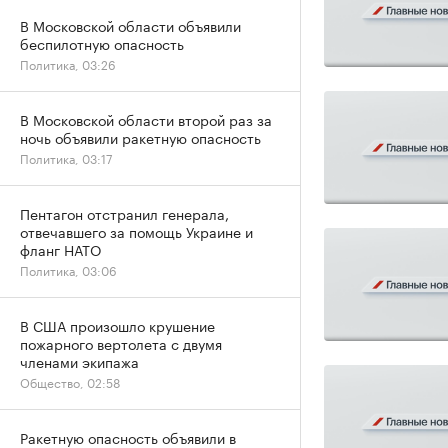
В Московской области объявили
беспилотную опасность
Политика, 03:26
В Московской области второй раз за
ночь объявили ракетную опасность
Политика, 03:17
Пентагон отстранил генерала,
отвечавшего за помощь Украине и
фланг НАТО
Политика, 03:06
В США произошло крушение
пожарного вертолета с двумя
членами экипажа
Общество, 02:58
Ракетную опасность объявили в