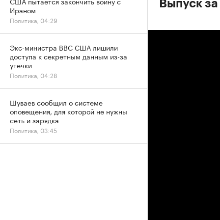
США пытается закончить войну с
Выпуск за
Ираном
Политика, 04:29
Экс-министра ВВС США лишили
доступа к секретным данным из-за
утечки
Политика, 04:28
Шуваев сообщил о системе
оповещения, для которой не нужны
сеть и зарядка
Политика, 03:45