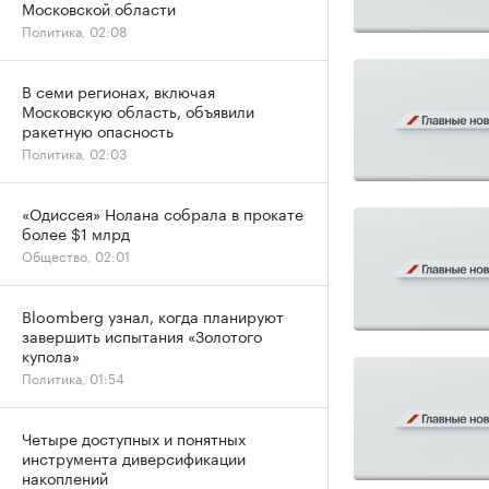
Московской области
Политика, 02:08
В семи регионах, включая
Московскую область, объявили
ракетную опасность
Политика, 02:03
«Одиссея» Нолана собрала в прокате
более $1 млрд
Общество, 02:01
Bloomberg узнал, когда планируют
завершить испытания «Золотого
купола»
Политика, 01:54
Четыре доступных и понятных
инструмента диверсификации
накоплений