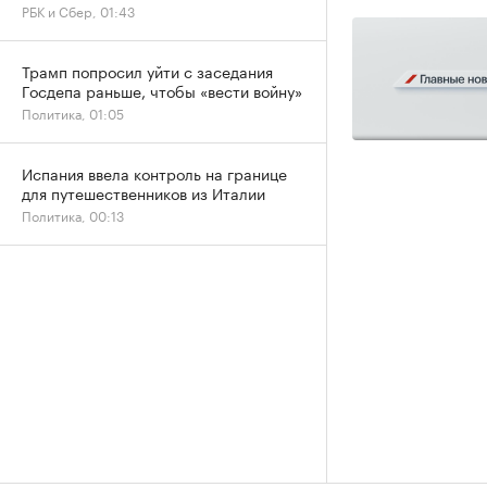
РБК и Сбер, 01:43
Трамп попросил уйти с заседания
Госдепа раньше, чтобы «вести войну»
Политика, 01:05
Испания ввела контроль на границе
для путешественников из Италии
Политика, 00:13