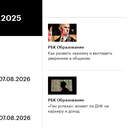
1.2025
РБК Образование
Как развить харизму и выглядеть
увереннее в общении
 07.08.2026
РБК Образование
«Ген успеха»: влияет ли ДНК на
карьеру и доход
 07.08.2026