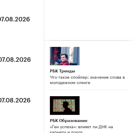
07.08.2026
07.08.2026
РБК Тренды
Что такое спойлер: значение слова в
молодежном сленге
07.08.2026
РБК Образование
«Ген успеха»: влияет ли ДНК на
карьеру и доход