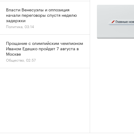
Власти Венесуэлы и оппозиция
начали переговоры спустя неделю
задержки
Политика, 03:14
Прощание с олимпийским чемпионом
Иваном Едешко пройдет 7 августа в
Москве
Общество, 02:57