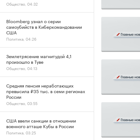
Общество, 04:32
Bloomberg узнал о серии
самоубийств в Киберкомандовании
США
Политика, 04:26
Землетрясение магнитудой 4,1
произошло в Туве
Общество, 04:13
Средняя пенсия неработающих
превысила ₽35 тыс. в семи регионах
России
Общество, 03:55
США ввели санкции в отношении
военного атташе Кубы в России
Политика, 03:25