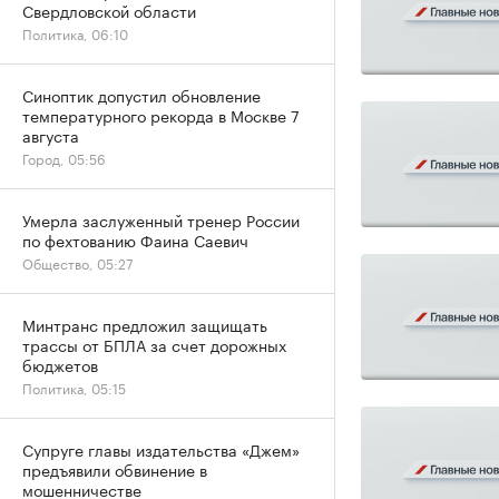
Свердловской области
Политика, 06:10
Синоптик допустил обновление
температурного рекорда в Москве 7
августа
Город, 05:56
Умерла заслуженный тренер России
по фехтованию Фаина Саевич
Общество, 05:27
Минтранс предложил защищать
трассы от БПЛА за счет дорожных
бюджетов
Политика, 05:15
Супруге главы издательства «Джем»
предъявили обвинение в
мошенничестве