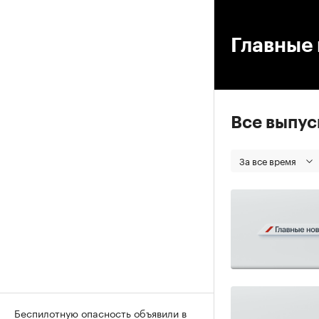
00
Главные 
Все выпу
За все время
Беспилотную опасность объявили в