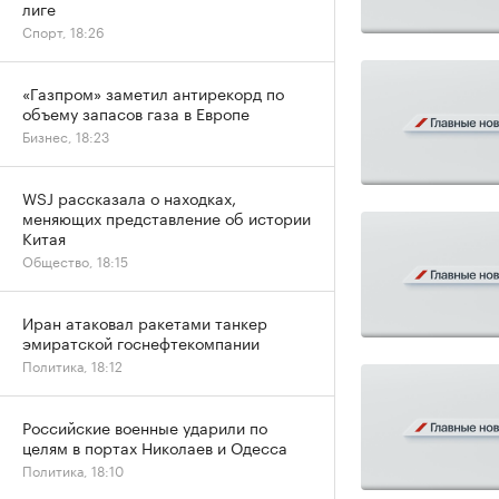
лиге
Спорт, 18:26
«Газпром» заметил антирекорд по
объему запасов газа в Европе
Бизнес, 18:23
WSJ рассказала о находках,
меняющих представление об истории
Китая
Общество, 18:15
Иран атаковал ракетами танкер
эмиратской госнефтекомпании
Политика, 18:12
Российские военные ударили по
целям в портах Николаев и Одесса
Политика, 18:10