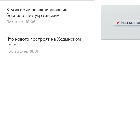
В Болгарии назвали упавший
беспилотник украинским
Политика, 18:06
Что нового построят на Ходынском
поле
РБК и Stone, 18:01