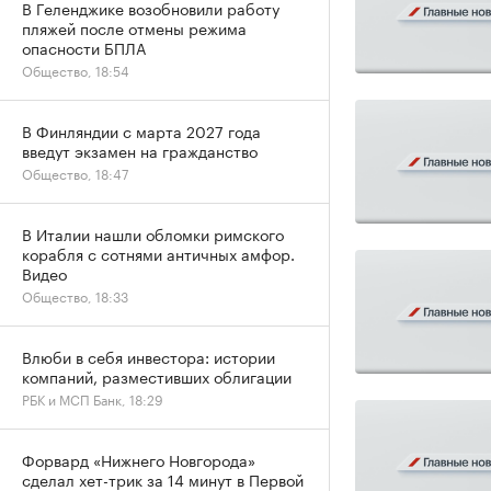
В Геленджике возобновили работу
пляжей после отмены режима
опасности БПЛА
Общество, 18:54
В Финляндии с марта 2027 года
введут экзамен на гражданство
Общество, 18:47
В Италии нашли обломки римского
корабля с сотнями античных амфор.
Видео
Общество, 18:33
Влюби в себя инвестора: истории
компаний, разместивших облигации
РБК и МСП Банк, 18:29
Форвард «Нижнего Новгорода»
сделал хет-трик за 14 минут в Первой