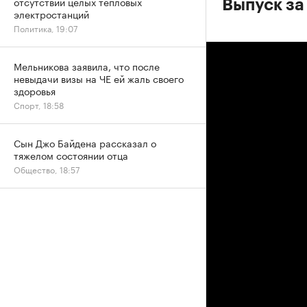
отсутствии целых тепловых
Выпуск за
электростанций
Политика, 19:07
Мельникова заявила, что после
невыдачи визы на ЧЕ ей жаль своего
здоровья
Спорт, 18:58
Сын Джо Байдена рассказал о
тяжелом состоянии отца
Общество, 18:57