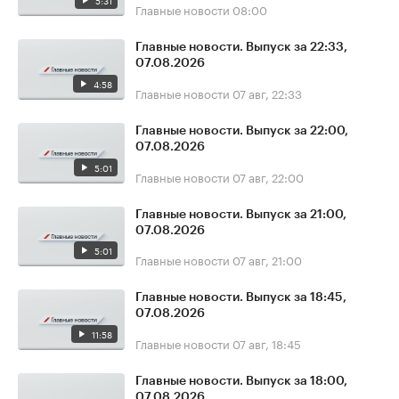
5:31
Главные новости
08:00
Главные новости. Выпуск за 22:33,
07.08.2026
4:58
Главные новости
07 авг, 22:33
Главные новости. Выпуск за 22:00,
07.08.2026
5:01
Главные новости
07 авг, 22:00
Главные новости. Выпуск за 21:00,
07.08.2026
5:01
Главные новости
07 авг, 21:00
Главные новости. Выпуск за 18:45,
07.08.2026
11:58
Главные новости
07 авг, 18:45
Главные новости. Выпуск за 18:00,
07.08.2026