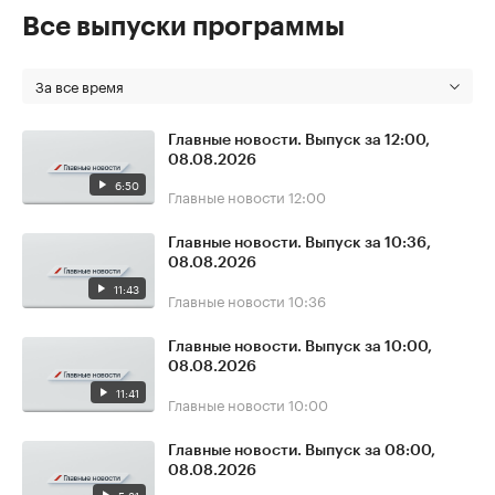
Все выпуски программы
За все время
Главные новости. Выпуск за 12:00,
08.08.2026
6:50
Главные новости
12:00
Главные новости. Выпуск за 10:36,
08.08.2026
11:43
Главные новости
10:36
Главные новости. Выпуск за 10:00,
08.08.2026
11:41
Главные новости
10:00
Главные новости. Выпуск за 08:00,
08.08.2026