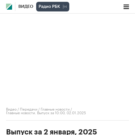
ВИДЕО
Видео
/
Передачи
/
Главные новости
/
Главные новости. Выпуск за 10:00, 02.01.2025
Выпуск за 2 января, 2025