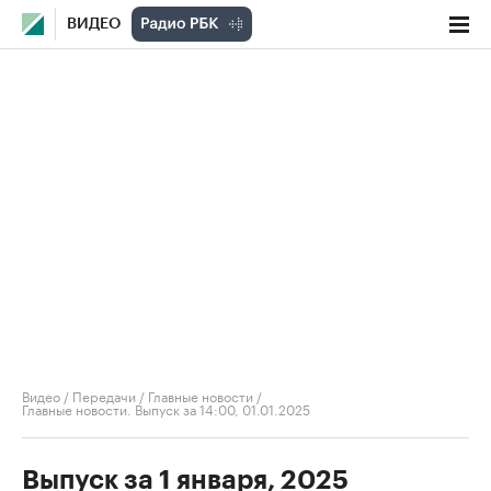
ВИДЕО
Видео
/
Передачи
/
Главные новости
/
Главные новости. Выпуск за 14:00, 01.01.2025
Выпуск за 1 января, 2025