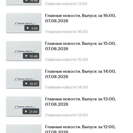
14:49
Главные новости
17:00
Главные новости. Выпуск за 16:00,
07.08.2026
4:58
Главные новости
16:00
Главные новости. Выпуск за 15:00,
07.08.2026
10:48
Главные новости
15:00
Главные новости. Выпуск за 14:00,
07.08.2026
10:07
Главные новости
14:00
Главные новости. Выпуск за 13:00,
07.08.2026
21:00
Главные новости
13:00
Главные новости. Выпуск за 12:00,
07.08.2026