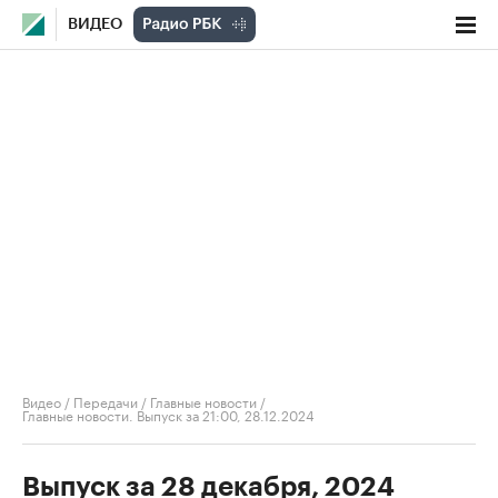
ВИДЕО
Видео
/
Передачи
/
Главные новости
/
Главные новости. Выпуск за 21:00, 28.12.2024
Выпуск за 28 декабря, 2024