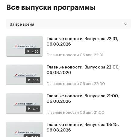
Все выпуски программы
За все время
Главные новости. Выпуск за 22:31,
06.08.2026
4:50
Главные новости
06 авг, 22:31
Главные новости. Выпуск за 22:00,
06.08.2026
5:18
Главные новости
06 авг, 22:00
Главные новости. Выпуск за 21:00,
06.08.2026
4:51
Главные новости
06 авг, 21:00
Главные новости. Выпуск за 18:45,
06.08.2026