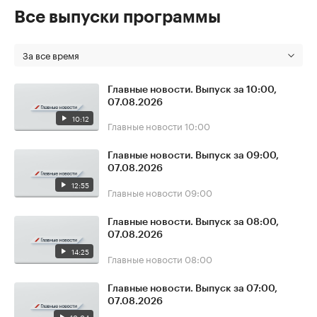
Все выпуски программы
За все время
Главные новости. Выпуск за 10:00,
07.08.2026
10:12
Главные новости
10:00
Главные новости. Выпуск за 09:00,
07.08.2026
12:55
Главные новости
09:00
Главные новости. Выпуск за 08:00,
07.08.2026
14:25
Главные новости
08:00
Главные новости. Выпуск за 07:00,
07.08.2026