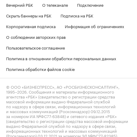
Вечерний РБК
О телеканале
Подключение
Скрыть баннеры на РБК
Подписка на РБК
Корпоративная подписка
Информация об ограничениях
О соблюдении авторских прав
Пользовательское соглашение
Политика в отношении обработки персональных данных
Политика обработки файлов cookie
© ООО «БИЗНЕСПРЕСС», АО «РОСБИЗНЕСКОНСАЛТИНГ»,
1995–2026
. Сообщения и материалы информационного
агентства «РБК» (свидетельство о регистрации средства
массовой информации выдано Федеральной службой
по надзору в сфере связи, информационных технологий
и массовых коммуникаций (Роскомнадзор) 09.12.2015
за номером ИА №ФС77-63848) и сетевого издания «РБК»
(свидетельство о регистрации средства массовой информации
выдано Федеральной службой по надзору в сфере связи,
информационных технологий и массовых коммуникаций
(Роскомнадзор) 03.12.2021 за номером ЭЛ №ФС77-82385)