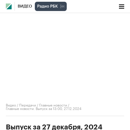
ВИДЕО
Видео
/
Передачи
/
Главные новости
/
Главные новости. Выпуск за 13:00, 27.12.2024
Выпуск за 27 декабря, 2024