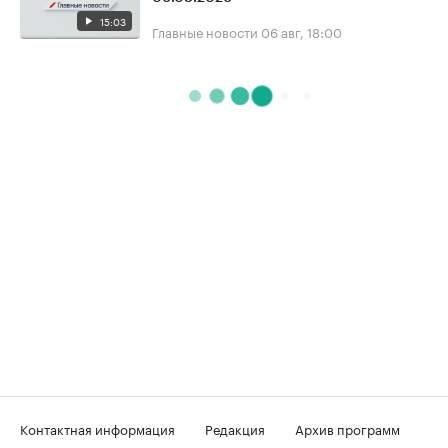
15:03
Главные новости
06 авг, 18:00
Контактная информация
Редакция
Архив программ