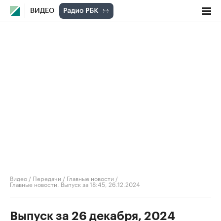
ВИДЕО
Видео
/
Передачи
/
Главные новости
/
Главные новости. Выпуск за 18:45, 26.12.2024
Выпуск за 26 декабря, 2024