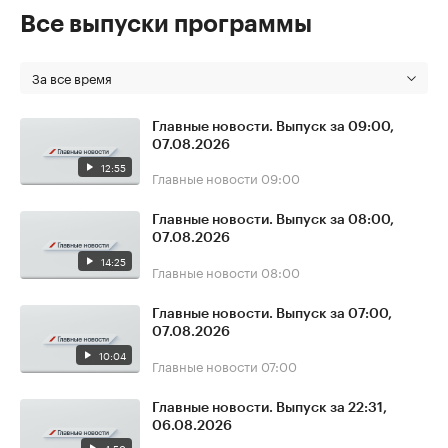
Все выпуски программы
За все время
Главные новости. Выпуск за 09:00,
07.08.2026
12:55
Главные новости
09:00
Главные новости. Выпуск за 08:00,
07.08.2026
14:25
Главные новости
08:00
Главные новости. Выпуск за 07:00,
07.08.2026
10:04
Главные новости
07:00
Главные новости. Выпуск за 22:31,
06.08.2026