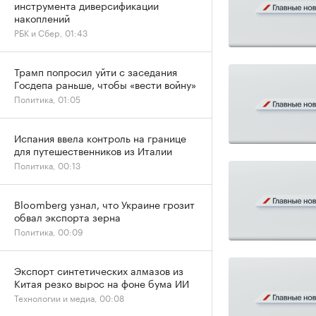
инструмента диверсификации
накоплений
РБК и Сбер, 01:43
Трамп попросил уйти с заседания
Госдепа раньше, чтобы «вести войну»
Политика, 01:05
Испания ввела контроль на границе
для путешественников из Италии
Политика, 00:13
Bloomberg узнал, что Украине грозит
обвал экспорта зерна
Политика, 00:09
Экспорт синтетических алмазов из
Китая резко вырос на фоне бума ИИ
Технологии и медиа, 00:08