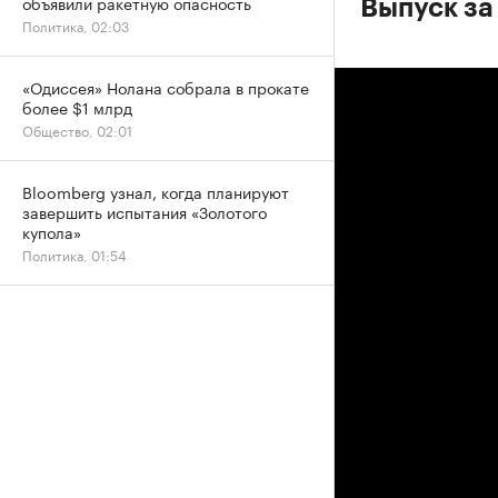
объявили ракетную опасность
Выпуск за
Политика, 02:03
«Одиссея» Нолана собрала в прокате
более $1 млрд
Общество, 02:01
Bloomberg узнал, когда планируют
завершить испытания «Золотого
купола»
Политика, 01:54