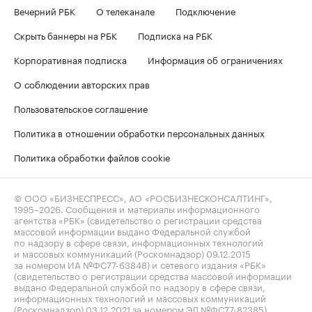
Вечерний РБК
О телеканале
Подключение
Скрыть баннеры на РБК
Подписка на РБК
Корпоративная подписка
Информация об ограничениях
О соблюдении авторских прав
Пользовательское соглашение
Политика в отношении обработки персональных данных
Политика обработки файлов cookie
© ООО «БИЗНЕСПРЕСС», АО «РОСБИЗНЕСКОНСАЛТИНГ»,
1995–2026
. Сообщения и материалы информационного
агентства «РБК» (свидетельство о регистрации средства
массовой информации выдано Федеральной службой
по надзору в сфере связи, информационных технологий
и массовых коммуникаций (Роскомнадзор) 09.12.2015
за номером ИА №ФС77-63848) и сетевого издания «РБК»
(свидетельство о регистрации средства массовой информации
выдано Федеральной службой по надзору в сфере связи,
информационных технологий и массовых коммуникаций
(Роскомнадзор) 03.12.2021 за номером ЭЛ №ФС77-82385)