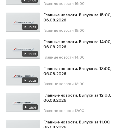
24:06
Главные новости
16:00
Главные новости. Выпуск за 15:00,
06.08.2026
10:39
Главные новости
15:00
Главные новости. Выпуск за 14:00,
06.08.2026
10:23
Главные новости
14:00
Главные новости. Выпуск за 13:00,
06.08.2026
20:21
Главные новости
13:00
Главные новости. Выпуск за 12:00,
06.08.2026
21:01
Главные новости
12:00
Главные новости. Выпуск за 11:00,
06.08.2026