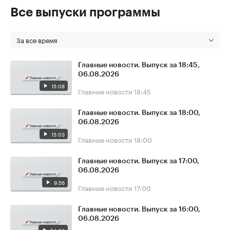
Все выпуски программы
За все время
Главные новости. Выпуск за 18:45,
06.08.2026
15:08
Главные новости
18:45
Главные новости. Выпуск за 18:00,
06.08.2026
15:03
Главные новости
18:00
Главные новости. Выпуск за 17:00,
06.08.2026
9:56
Главные новости
17:00
Главные новости. Выпуск за 16:00,
06.08.2026