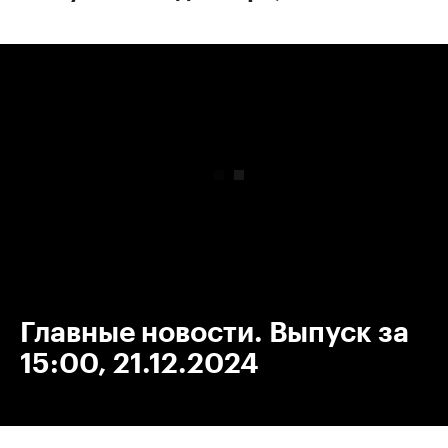
00:00
/
00:00
Главные новости. Выпуск за
15:00, 21.12.2024