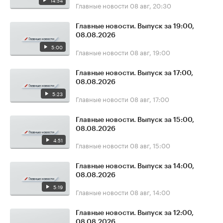
14:54
Главные новости
08 авг, 20:30
Главные новости. Выпуск за 19:00,
08.08.2026
5:00
Главные новости
08 авг, 19:00
Главные новости. Выпуск за 17:00,
08.08.2026
5:23
Главные новости
08 авг, 17:00
Главные новости. Выпуск за 15:00,
08.08.2026
4:51
Главные новости
08 авг, 15:00
Главные новости. Выпуск за 14:00,
08.08.2026
5:19
Главные новости
08 авг, 14:00
Главные новости. Выпуск за 12:00,
08.08.2026