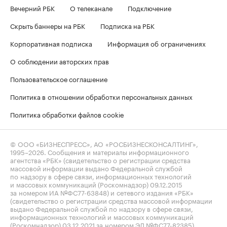
Вечерний РБК
О телеканале
Подключение
Скрыть баннеры на РБК
Подписка на РБК
Корпоративная подписка
Информация об ограничениях
О соблюдении авторских прав
Пользовательское соглашение
Политика в отношении обработки персональных данных
Политика обработки файлов cookie
© ООО «БИЗНЕСПРЕСС», АО «РОСБИЗНЕСКОНСАЛТИНГ»,
1995–2026
. Сообщения и материалы информационного
агентства «РБК» (свидетельство о регистрации средства
массовой информации выдано Федеральной службой
по надзору в сфере связи, информационных технологий
и массовых коммуникаций (Роскомнадзор) 09.12.2015
за номером ИА №ФС77-63848) и сетевого издания «РБК»
(свидетельство о регистрации средства массовой информации
выдано Федеральной службой по надзору в сфере связи,
информационных технологий и массовых коммуникаций
(Роскомнадзор) 03.12.2021 за номером ЭЛ №ФС77-82385)