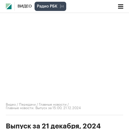
ВИДЕО
Видео
/
Передачи
/
Главные новости
/
Главные новости. Выпуск за 15:00, 21.12.2024
Выпуск за 21 декабря, 2024