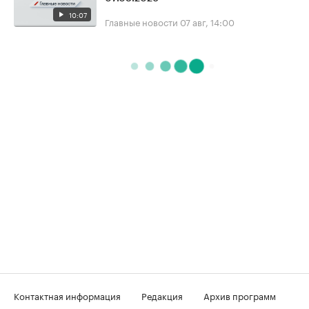
10:07
Главные новости
07 авг, 14:00
Контактная информация
Редакция
Архив программ