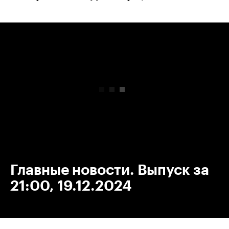
00:00
/
00:00
Главные новости. Выпуск за
21:00, 19.12.2024