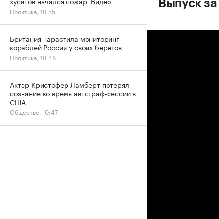
хуситов начался пожар. Видео
Выпуск за
Политика, 10:55
Британия нарастила мониторинг
кораблей России у своих берегов
Политика, 10:48
Актер Кристофер Ламберт потерял
сознание во время автограф-сессии в
США
Общество, 10:47