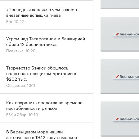
«Последняя капля»: о чем говорят
внезапные вспышки гнева
Pro, 10:22
Утром над Татарстаном и Башкирией
сбили 12 беспилотников
Политика, 10:20
Творчество Бэнкси обошлось
налогоплательщикам Британии в
$202 тыс.
Общество, 10:11
Как сохранить средства во времена
нестабильности рынков
РБК и Сбер, 10:10
В Баренцевом море нашли
затонувшее в 1942 году немецкое