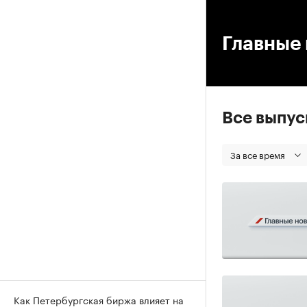
00
Главные 
Все выпу
За все время
Как Петербургская биржа влияет на