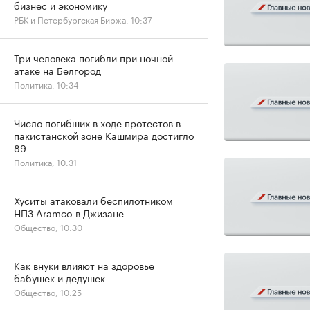
бизнес и экономику
РБК и Петербургская Биржа, 10:37
Три человека погибли при ночной
атаке на Белгород
Политика, 10:34
Число погибших в ходе протестов в
пакистанской зоне Кашмира достигло
89
Политика, 10:31
Хуситы атаковали беспилотником
НПЗ Aramco в Джизане
Общество, 10:30
Как внуки влияют на здоровье
бабушек и дедушек
Общество, 10:25