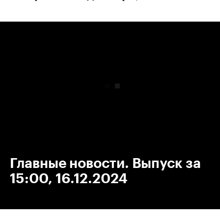
00:00
/
00:00
Главные новости. Выпуск за
15:00, 16.12.2024