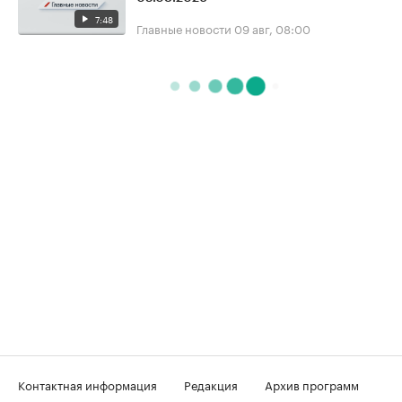
7:48
Главные новости
09 авг, 08:00
Контактная информация
Редакция
Архив программ