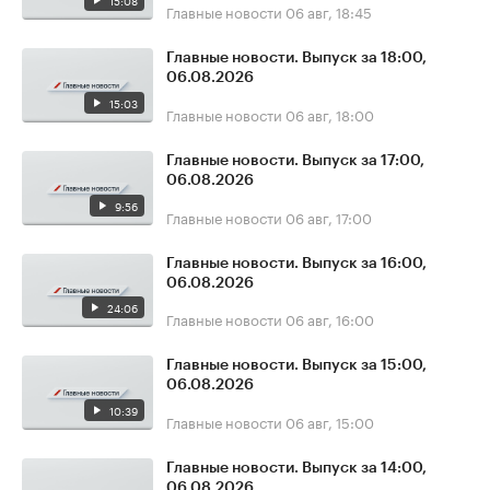
15:08
Главные новости
06 авг, 18:45
Главные новости. Выпуск за 18:00,
06.08.2026
15:03
Главные новости
06 авг, 18:00
Главные новости. Выпуск за 17:00,
06.08.2026
9:56
Главные новости
06 авг, 17:00
Главные новости. Выпуск за 16:00,
06.08.2026
24:06
Главные новости
06 авг, 16:00
Главные новости. Выпуск за 15:00,
06.08.2026
10:39
Главные новости
06 авг, 15:00
Главные новости. Выпуск за 14:00,
06.08.2026