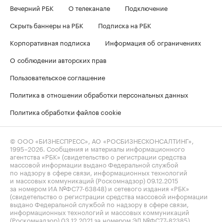
Вечерний РБК
О телеканале
Подключение
Скрыть баннеры на РБК
Подписка на РБК
Корпоративная подписка
Информация об ограничениях
О соблюдении авторских прав
Пользовательское соглашение
Политика в отношении обработки персональных данных
Политика обработки файлов cookie
© ООО «БИЗНЕСПРЕСС», АО «РОСБИЗНЕСКОНСАЛТИНГ»,
1995–2026
. Сообщения и материалы информационного
агентства «РБК» (свидетельство о регистрации средства
массовой информации выдано Федеральной службой
по надзору в сфере связи, информационных технологий
и массовых коммуникаций (Роскомнадзор) 09.12.2015
за номером ИА №ФС77-63848) и сетевого издания «РБК»
(свидетельство о регистрации средства массовой информации
выдано Федеральной службой по надзору в сфере связи,
информационных технологий и массовых коммуникаций
(Роскомнадзор) 03.12.2021 за номером ЭЛ №ФС77-82385)