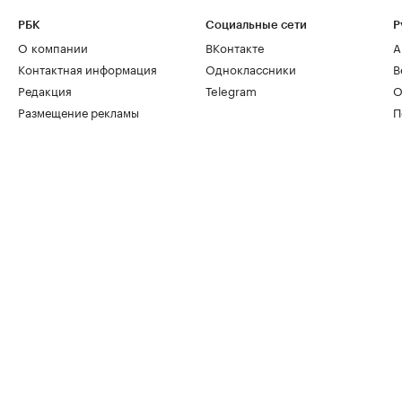
РБК
Социальные сети
Р
О компании
ВКонтакте
А
Контактная информация
Одноклассники
В
Редакция
Telegram
О
Размещение рекламы
П