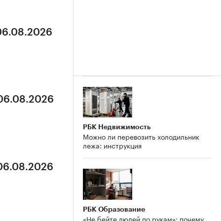
 06.08.2026
 06.08.2026
РБК Недвижимость
Можно ли перевозить холодильник
лежа: инструкция
 06.08.2026
РБК Образование
«Не бейте людей по рукам»: почему