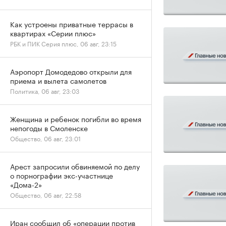
Как устроены приватные террасы в
квартирах «Серии плюс»
РБК и ПИК Серия плюс, 06 авг, 23:15
Аэропорт Домодедово открыли для
приема и вылета самолетов
Политика, 06 авг, 23:03
Женщина и ребенок погибли во время
непогоды в Смоленске
Общество, 06 авг, 23:01
Арест запросили обвиняемой по делу
о порнографии экс-участнице
«Дома-2»
Общество, 06 авг, 22:58
Иран сообщил об «операции против