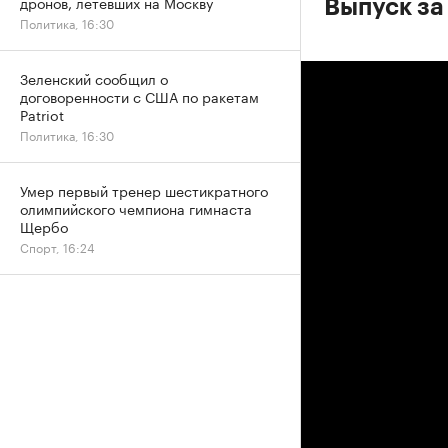
дронов, летевших на Москву
Выпуск за
Политика, 16:30
Зеленский сообщил о
договоренности с США по ракетам
Patriot
Политика, 16:30
Умер первый тренер шестикратного
олимпийского чемпиона гимнаста
Щербо
Спорт, 16:24