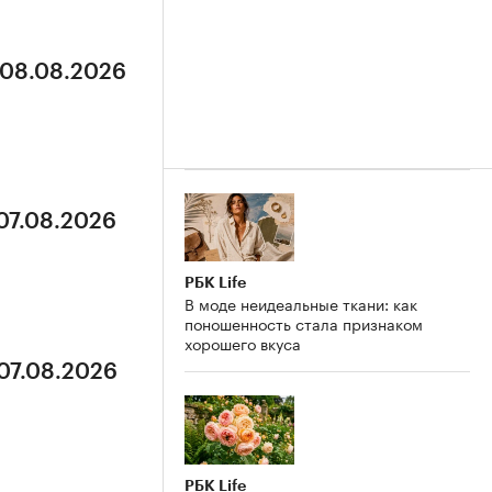
 08.08.2026
 07.08.2026
РБК Life
В моде неидеальные ткани: как
поношенность стала признаком
хорошего вкуса
 07.08.2026
РБК Life