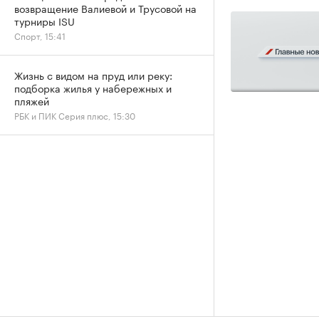
возвращение Валиевой и Трусовой на
турниры ISU
Спорт, 15:41
Жизнь с видом на пруд или реку:
подборка жилья у набережных и
пляжей
РБК и ПИК Серия плюс, 15:30