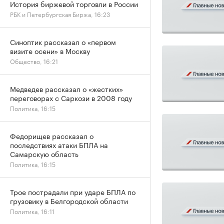
История биржевой торговли в России
РБК и Петербургская Биржа, 16:23
Синоптик рассказал о «первом
визите осени» в Москву
Общество, 16:21
Медведев рассказал о «жестких»
переговорах с Саркози в 2008 году
Политика, 16:15
Федорищев рассказал о
последствиях атаки БПЛА на
Самарскую область
Политика, 16:15
Трое пострадали при ударе БПЛА по
грузовику в Белгородской области
Политика, 16:11