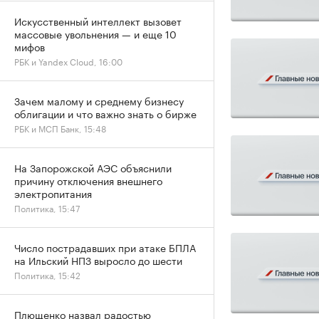
Искусственный интеллект вызовет
массовые увольнения — и еще 10
мифов
РБК и Yandex Cloud, 16:00
Зачем малому и среднему бизнесу
облигации и что важно знать о бирже
РБК и МСП Банк, 15:48
На Запорожской АЭС объяснили
причину отключения внешнего
электропитания
Политика, 15:47
Число пострадавших при атаке БПЛА
на Ильский НПЗ выросло до шести
Политика, 15:42
Плющенко назвал радостью