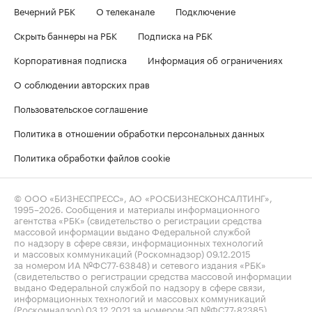
Вечерний РБК
О телеканале
Подключение
Скрыть баннеры на РБК
Подписка на РБК
Корпоративная подписка
Информация об ограничениях
О соблюдении авторских прав
Пользовательское соглашение
Политика в отношении обработки персональных данных
Политика обработки файлов cookie
© ООО «БИЗНЕСПРЕСС», АО «РОСБИЗНЕСКОНСАЛТИНГ»,
1995–2026
. Сообщения и материалы информационного
агентства «РБК» (свидетельство о регистрации средства
массовой информации выдано Федеральной службой
по надзору в сфере связи, информационных технологий
и массовых коммуникаций (Роскомнадзор) 09.12.2015
за номером ИА №ФС77-63848) и сетевого издания «РБК»
(свидетельство о регистрации средства массовой информации
выдано Федеральной службой по надзору в сфере связи,
информационных технологий и массовых коммуникаций
(Роскомнадзор) 03.12.2021 за номером ЭЛ №ФС77-82385)