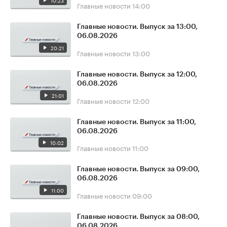
10:23
Главные новости
14:00
Главные новости. Выпуск за 13:00,
06.08.2026
20:21
Главные новости
13:00
Главные новости. Выпуск за 12:00,
06.08.2026
21:01
Главные новости
12:00
Главные новости. Выпуск за 11:00,
06.08.2026
10:02
Главные новости
11:00
Главные новости. Выпуск за 09:00,
06.08.2026
11:00
Главные новости
09:00
Главные новости. Выпуск за 08:00,
06.08.2026