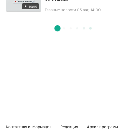
10:00
Главные новости
05 авг, 14:00
Контактная информация
Редакция
Архив программ