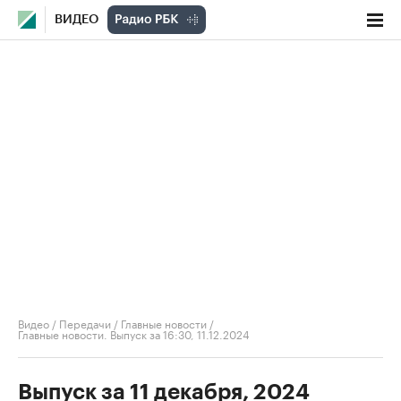
ВИДЕО
Видео
/
Передачи
/
Главные новости
/
Главные новости. Выпуск за 16:30, 11.12.2024
Выпуск за 11 декабря, 2024