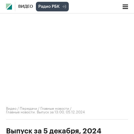
ВИДЕО
Видео
/
Передачи
/
Главные новости
/
Главные новости. Выпуск за 13:00, 05.12.2024
Выпуск за 5 декабря, 2024