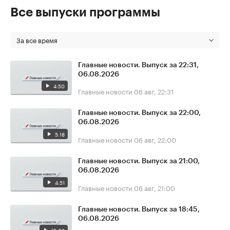
Все выпуски программы
За все время
Главные новости. Выпуск за 22:31,
06.08.2026
4:50
Главные новости
06 авг, 22:31
Главные новости. Выпуск за 22:00,
06.08.2026
5:18
Главные новости
06 авг, 22:00
Главные новости. Выпуск за 21:00,
06.08.2026
4:51
Главные новости
06 авг, 21:00
Главные новости. Выпуск за 18:45,
06.08.2026