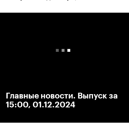
00:00
/
00:00
Главные новости. Выпуск за
15:00, 01.12.2024