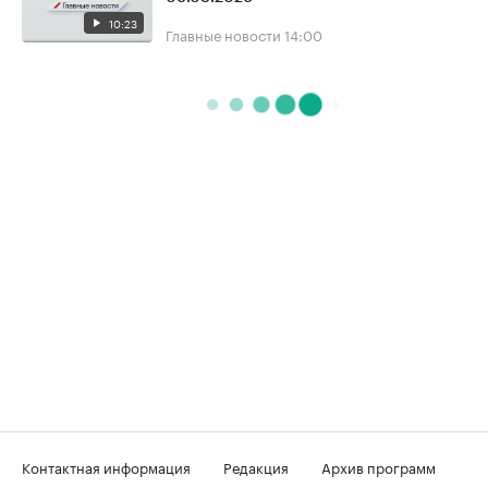
10:23
Главные новости
14:00
Контактная информация
Редакция
Архив программ