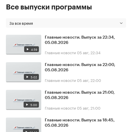
Все выпуски программы
За все время
Главные новости. Выпуск за 22:34,
05.08.2026
4:59
Главные новости
05 авг, 22:34
Главные новости. Выпуск за 22:00,
05.08.2026
5:02
Главные новости
05 авг, 22:00
Главные новости. Выпуск за 21:00,
05.08.2026
5:00
Главные новости
05 авг, 21:00
Главные новости. Выпуск за 18:45,
05.08.2026