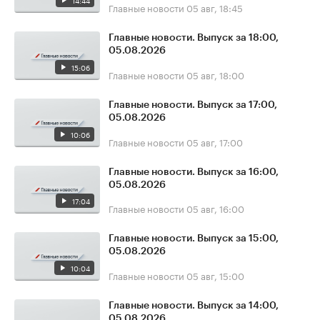
14:44
Главные новости
05 авг, 18:45
Главные новости. Выпуск за 18:00,
05.08.2026
15:06
Главные новости
05 авг, 18:00
Главные новости. Выпуск за 17:00,
05.08.2026
10:06
Главные новости
05 авг, 17:00
Главные новости. Выпуск за 16:00,
05.08.2026
17:04
Главные новости
05 авг, 16:00
Главные новости. Выпуск за 15:00,
05.08.2026
10:04
Главные новости
05 авг, 15:00
Главные новости. Выпуск за 14:00,
05.08.2026