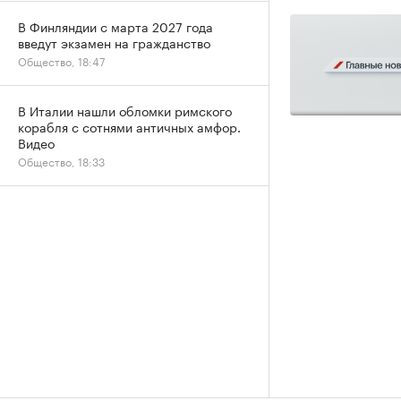
В Финляндии с марта 2027 года
введут экзамен на гражданство
Общество, 18:47
В Италии нашли обломки римского
корабля с сотнями античных амфор.
Видео
Общество, 18:33