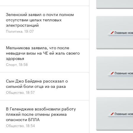
Зеленский заявил о почти полном
отсутствии целых тепловых
электростанций
Политика, 19:07
Мельникова заявила, что после
невыдачи визы на ЧЕ ей жаль своего
здоровья
Спорт, 18:58
Сын Джо Байдена рассказал о
сильной боли отца из-за рака
Общество, 18:57
В Геленджике возобновили работу
пляжей после отмены режима
опасности БПЛА
Общество, 18:54