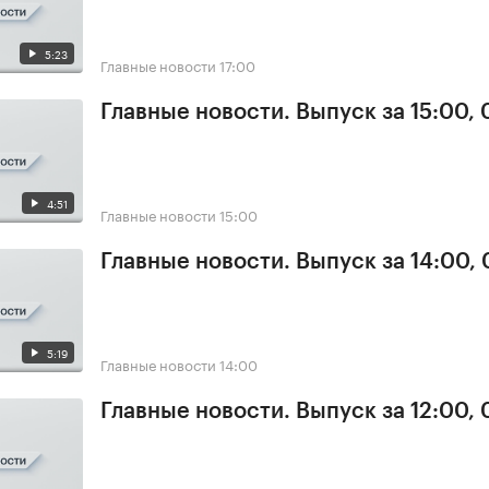
5:23
Главные новости
17:00
Главные новости. Выпуск за 15:00,
4:51
Главные новости
15:00
Главные новости. Выпуск за 14:00,
5:19
Главные новости
14:00
Главные новости. Выпуск за 12:00,