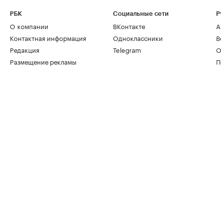
РБК
Социальные сети
Р
О компании
ВКонтакте
А
Контактная информация
Одноклассники
В
Редакция
Telegram
О
Размещение рекламы
П