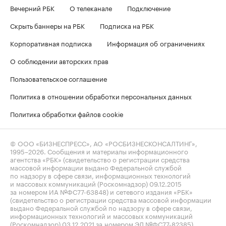
Вечерний РБК
О телеканале
Подключение
Скрыть баннеры на РБК
Подписка на РБК
Корпоративная подписка
Информация об ограничениях
О соблюдении авторских прав
Пользовательское соглашение
Политика в отношении обработки персональных данных
Политика обработки файлов cookie
© ООО «БИЗНЕСПРЕСС», АО «РОСБИЗНЕСКОНСАЛТИНГ»,
1995–2026
. Сообщения и материалы информационного
агентства «РБК» (свидетельство о регистрации средства
массовой информации выдано Федеральной службой
по надзору в сфере связи, информационных технологий
и массовых коммуникаций (Роскомнадзор) 09.12.2015
за номером ИА №ФС77-63848) и сетевого издания «РБК»
(свидетельство о регистрации средства массовой информации
выдано Федеральной службой по надзору в сфере связи,
информационных технологий и массовых коммуникаций
(Роскомнадзор) 03.12.2021 за номером ЭЛ №ФС77-82385)