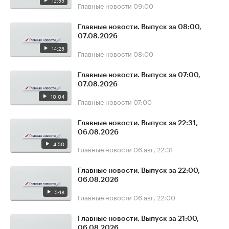
12:55
Главные новости
09:00
Главные новости. Выпуск за 08:00,
07.08.2026
14:25
Главные новости
08:00
Главные новости. Выпуск за 07:00,
07.08.2026
10:04
Главные новости
07:00
Главные новости. Выпуск за 22:31,
06.08.2026
4:50
Главные новости
06 авг, 22:31
Главные новости. Выпуск за 22:00,
06.08.2026
5:18
Главные новости
06 авг, 22:00
Главные новости. Выпуск за 21:00,
06.08.2026